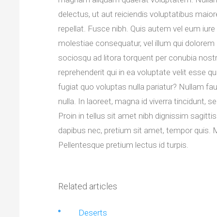
delectus, ut aut reiciendis voluptatibus maio
repellat. Fusce nibh. Quis autem vel eum iure 
molestiae consequatur, vel illum qui dolorem 
sociosqu ad litora torquent per conubia nos
reprehenderit qui in ea voluptate velit esse 
fugiat quo voluptas nulla pariatur? Nullam fa
nulla. In laoreet, magna id viverra tincidunt, 
Proin in tellus sit amet nibh dignissim sagit
dapibus nec, pretium sit amet, tempor quis. 
Pellentesque pretium lectus id turpis.
Related articles
Deserts